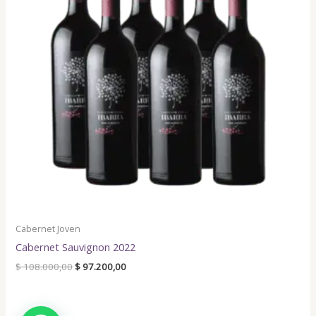
Cabernet Joven
Cabernet Sauvignon 2022
$
108.000,00
$
97.200,00