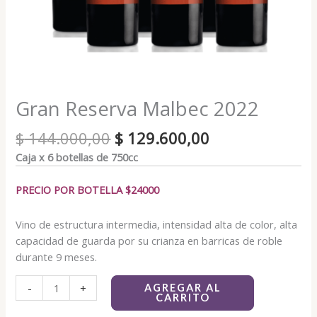
Gran Reserva Malbec 2022
$
144.000,00
$
129.600,00
Caja x 6 botellas de 750cc
PRECIO POR BOTELLA $24000
Vino de estructura intermedia, intensidad alta de color, alta
capacidad de guarda por su crianza en barricas de roble
durante 9 meses.
-
+
AGREGAR AL
CARRITO