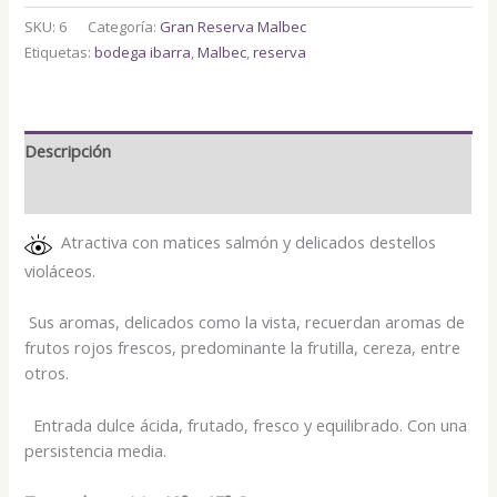
SKU:
6
Categoría:
Gran Reserva Malbec
Etiquetas:
bodega ibarra
,
Malbec
,
reserva
Descripción
Valoraciones (0)
Atractiva con matices salmón y delicados destellos
violáceos.
Sus aromas, delicados como la vista, recuerdan aromas de
frutos rojos frescos, predominante la frutilla, cereza, entre
otros.
Entrada dulce ácida, frutado, fresco y equilibrado. Con una
persistencia media.